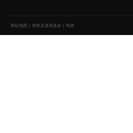
网站地图
|
销售及使用条款
|
鸣谢